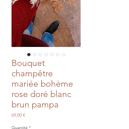
Bouquet
champêtre
mariée bohème
rose doré blanc
brun pampa
Prix
69,00 €
Quantité
*