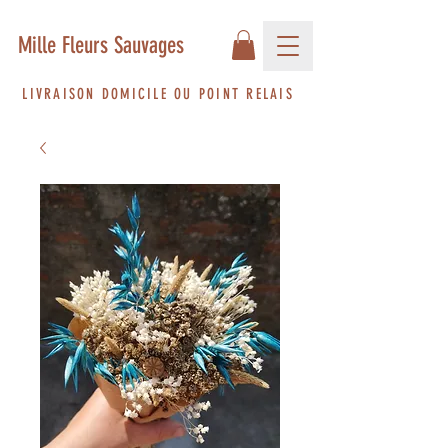
Mille Fleurs Sauvages
LIVRAISON DOMICILE OU POINT RELAIS