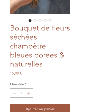
Bouquet de fleurs
séchées
champêtre
bleues dorées &
naturelles
Prix
15,00 €
Quantité
*
Ajouter au panier