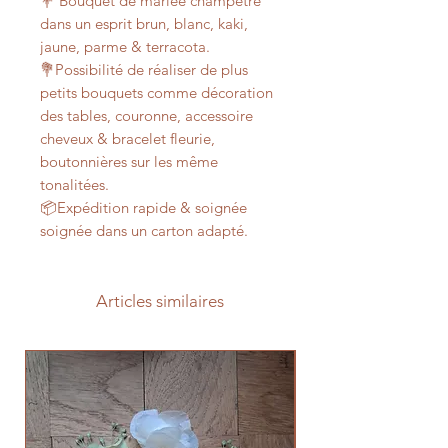
💐 Bouquet de mariée champêtre
dans un esprit brun, blanc, kaki,
jaune, parme & terracota.
💐Possibilité de réaliser de plus
petits bouquets comme décoration
des tables, couronne, accessoire
cheveux & bracelet fleurie,
boutonnières sur les même
tonalitées.
📦Expédition rapide & soignée
soignée dans un carton adapté.
Articles similaires
Prévente 2026