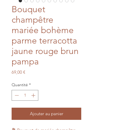
Bouquet
champêtre
mariée bohème
parme terracotta
jaune rouge brun
pampa
Prix
69,00 €
Quantité
*
Ajouter au panier