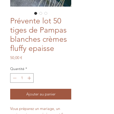
Prévente lot 50
tiges de Pampas
blanches crèmes
fluffy epaisse
Prix
50,00 €
Quantité
*
Ajouter au panier
Vous préparez un mariage, un