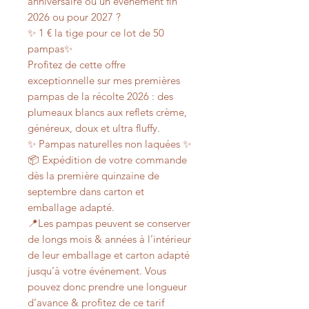
anniversaire ou un événement fin
2026 ou pour 2027 ?
✨ 1 € la tige pour ce lot de 50
pampas✨
Profitez de cette offre
exceptionnelle sur mes premières
pampas de la récolte 2026 : des
plumeaux blancs aux reflets crème,
généreux, doux et ultra fluffy.
✨ Pampas naturelles non laquées ✨
📦 Expédition de votre commande
dès la première quinzaine de
septembre dans carton et
emballage adapté.
📍Les pampas peuvent se conserver
de longs mois & années à l’intérieur
de leur emballage et carton adapté
jusqu’à votre événement. Vous
pouvez donc prendre une longueur
d’avance & profitez de ce tarif