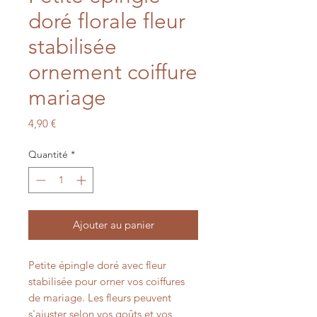
doré florale fleur
stabilisée
ornement coiffure
mariage
Prix
4,90 €
Quantité
*
Ajouter au panier
Petite épingle doré avec fleur
stabilisée pour orner vos coiffures
de mariage. Les fleurs peuvent
s'ajuster selon vos goûts et vos