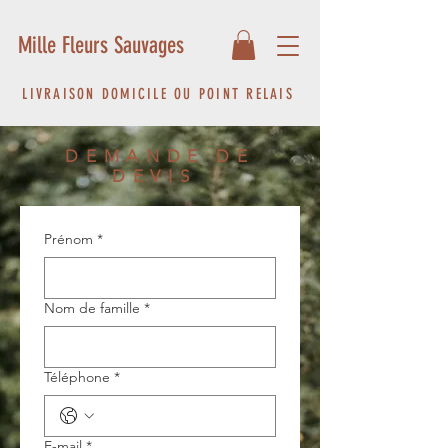
Mille Fleurs Sauvages
LIVRAISON DOMICILE OU POINT RELAIS
DEMANDE DE
DEVIS
Prénom
*
Nom de famille
*
Téléphone
*
E-mail
*