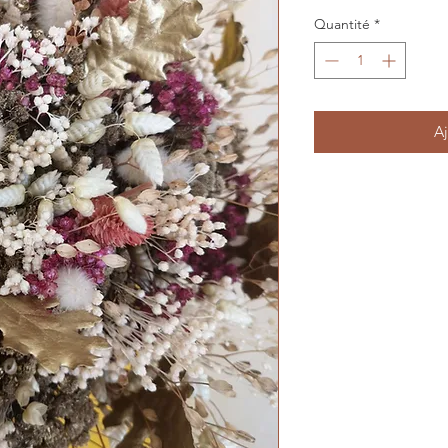
Quantité
*
Aj