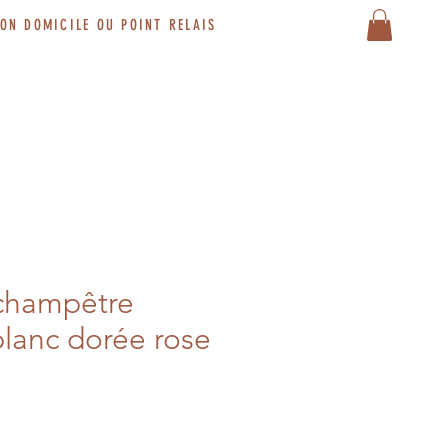
SON DOMICILE OU POINT RELAIS
champêtre
lanc dorée rose