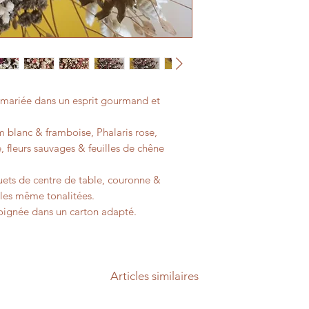
mariée dans un esprit gourmand et
 blanc & framboise, Phalaris rose,
 fleurs sauvages & feuilles de chêne
quets de centre de table, couronne &
r les même tonalitées.
oignée dans un carton adapté.
Articles similaires