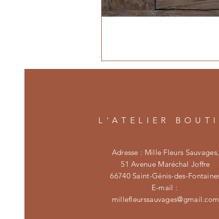
L'ATELIER BOUT
Adresse : Mille Fleurs Sauvages
51 Avenue Maréchal Joffre
66740 Saint-Génis-des-Fontaine
E-mail :
millefleurssauvages@gmail.co