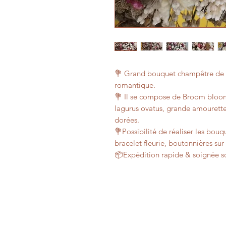
💐 Grand bouquet champêtre de 
romantique.
💐 Il se compose de Broom bloom
lagurus ovatus, grande amourette,
dorées.
💐Possibilité de réaliser les bou
bracelet fleurie, boutonnières su
📦Expédition rapide & soignée s