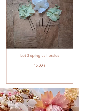
Lot 3 épingles florales
Prévente lot 100 t
Prix
15,00 €