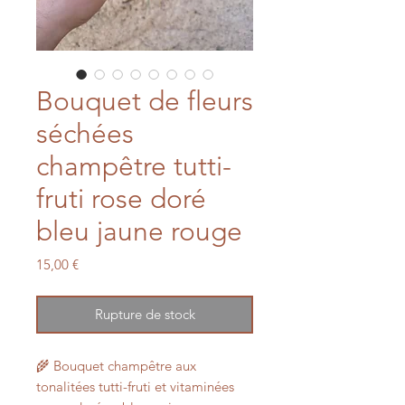
Bouquet de fleurs
séchées
champêtre tutti-
fruti rose doré
bleu jaune rouge
Prix
15,00 €
Rupture de stock
🌾 Bouquet champêtre aux
tonalitées tutti-fruti et vitaminées