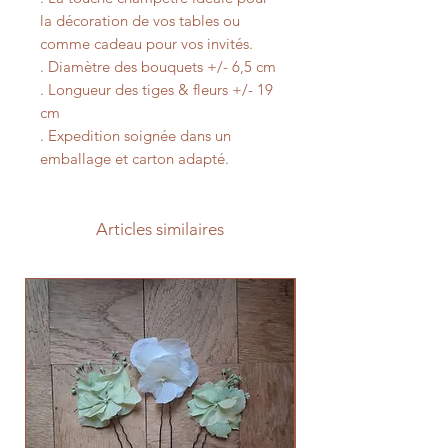
la décoration de vos tables ou
comme cadeau pour vos invités.
. Diamètre des bouquets +/- 6,5 cm
. Longueur des tiges & fleurs +/- 19
cm
. Expedition soignée dans un
emballage et carton adapté.
Articles similaires
Prévente 2026