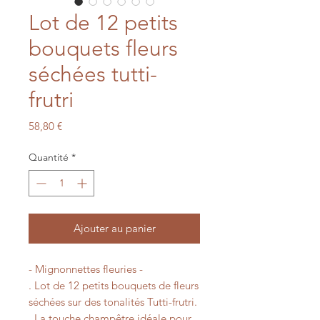
Lot de 12 petits
bouquets fleurs
séchées tutti-
frutri
Prix
58,80 €
Quantité
*
Ajouter au panier
- Mignonnettes fleuries -
. Lot de 12 petits bouquets de fleurs
séchées sur des tonalités Tutti-frutri.
. La touche champêtre idéale pour