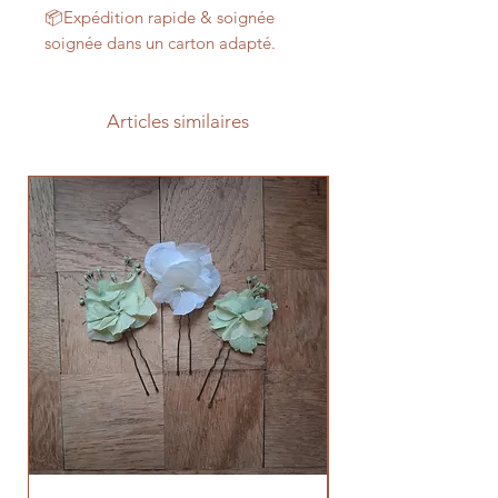
📦Expédition rapide & soignée
soignée dans un carton adapté.
Articles similaires
Prévente 2026