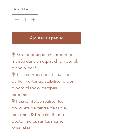
Quantité
*
Ajouter au panier
💐 Grand bouquet champêtre de
mariée dans un esprit chic, naturel,
blanc & doré.
💐 Il se compose de 3 fleurs de
paille , hortensia stabilisé, broom
bloom blanc & pampas
cotonneuses.
💐Possibilité de réaliser les
bouquets de centre de table,
couronne & bracelet fleurie,
boutonnières sur les même
tonalitées.