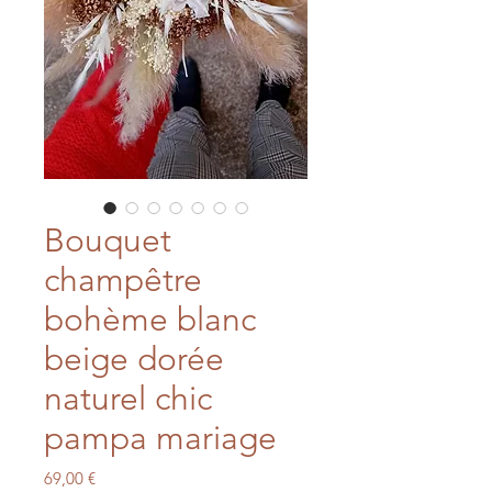
Bouquet
champêtre
bohème blanc
beige dorée
naturel chic
pampa mariage
Prix
69,00 €